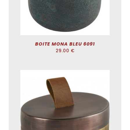
BOITE MONA BLEU 6091
29.00
€
ADD TO CART
/
DÉTAILS