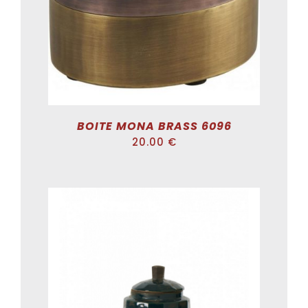
BOITE MONA BRASS 6096
20.00
€
ADD TO CART
/
DÉTAILS