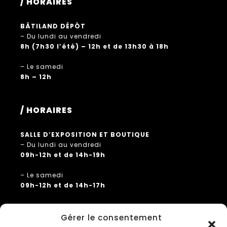
/ HORAIRES
BÂTILAND DÉPÔT
– Du lundi au vendredi
8h (7h30 l’été) – 12h et de 13h30 à 18h
– Le samedi
8h – 12h
/ HORAIRES
SALLE D’EXPOSITION ET BOUTIQUE
– Du lundi au vendredi
09h-12h et de 14h-19h
– Le samedi
09h-12h et de 14h-17h
Gérer le consentement
/ PLUS D’INFOS