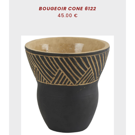
BOUGEOIR CONE 6122
45.00
€
SELECT OPTIONS
/
DÉTAILS