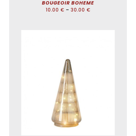
BOUGEOIR BOHEME
10.00
€
–
30.00
€
ADD TO CART
/
DÉTAILS