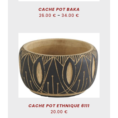
CACHE POT BAKA
26.00
€
–
34.00
€
DÉTAILS
CACHE POT ETHNIQUE 6111
20.00
€