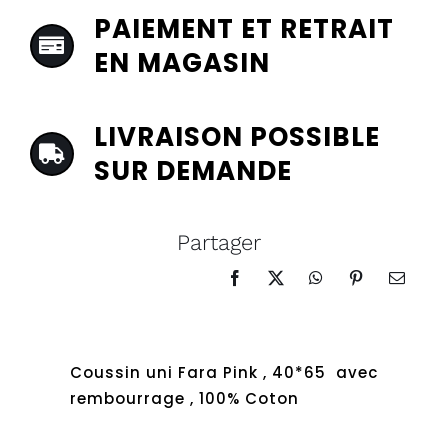
PINK
PAIEMENT ET RETRAIT
quantity
EN MAGASIN
LIVRAISON POSSIBLE
SUR DEMANDE
Partager
Coussin uni Fara Pink , 40*65 avec
rembourrage , 100% Coton