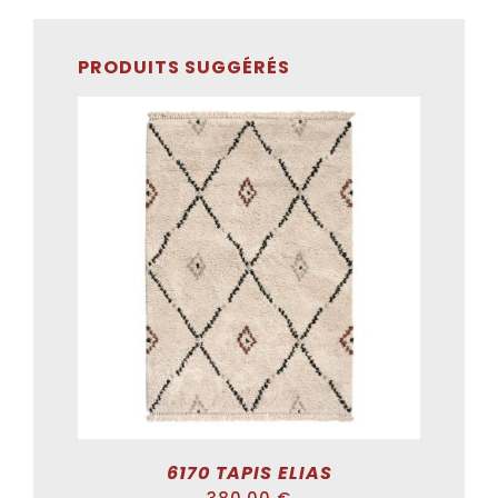
PRODUITS SUGGÉRÉS
ADD TO CART
/
DÉTAILS
6170 TAPIS ELIAS