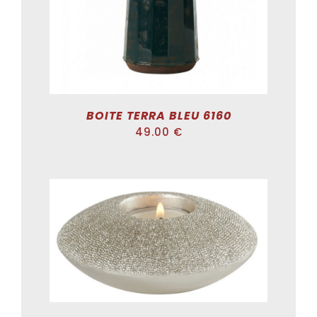
BOITE TERRA BLEU 6160
49.00
€
SELECT OPTIONS
/
DÉTAILS