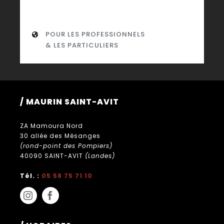
POUR LES PROFESSIONNELS
& LES PARTICULIERS
/ MAURIN SAINT-AVIT
ZA Mamoura Nord
30 allée des Mésanges
(rond-point des Pompiers)
40090 SAINT-AVIT
(Landes)
Tél. :
05 58 75 71 10