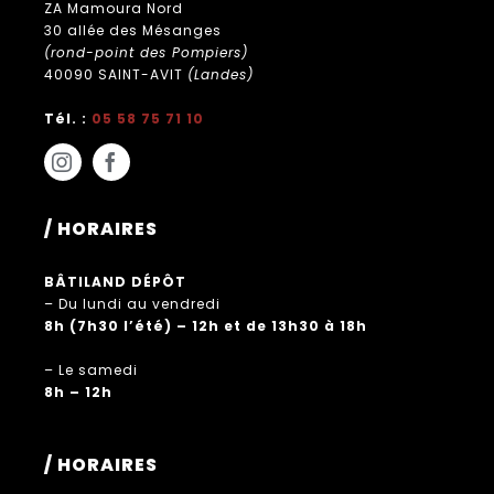
ZA Mamoura Nord
30 allée des Mésanges
(rond-point des Pompiers)
40090 SAINT-AVIT
(Landes)
Tél. :
05 58 75 71 10
/ HORAIRES
BÂTILAND DÉPÔT
– Du lundi au vendredi
8h (7h30 l’été) – 12h et de 13h30 à 18h
– Le samedi
8h – 12h
/ HORAIRES