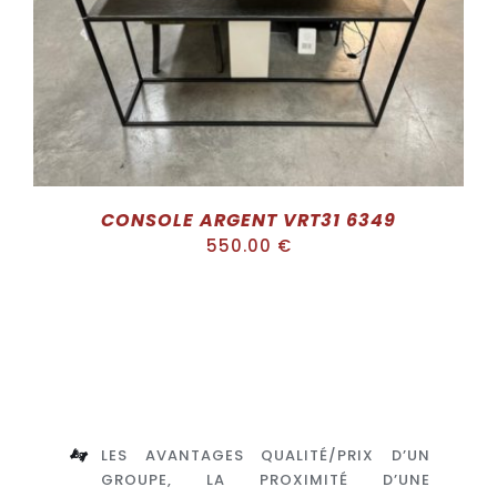
ADD TO CART
/
DÉTAILS
CONSOLE ARGENT VRT31 6349
550.00
€
LES AVANTAGES QUALITÉ/PRIX D’UN
GROUPE, LA PROXIMITÉ D’UNE