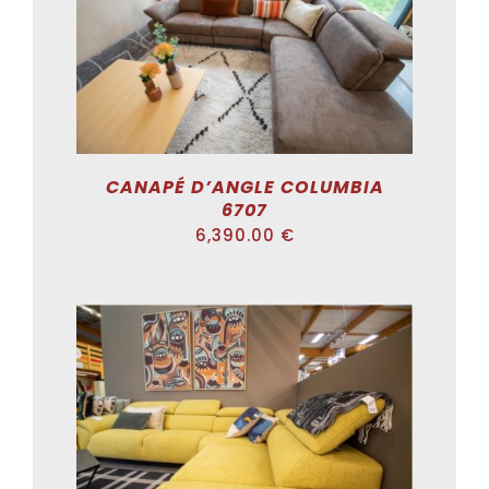
ADD TO CART
/
DÉTAILS
CANAPÉ D’ANGLE COLUMBIA
6707
6,390.00
€
ADD TO CART
/
DÉTAILS