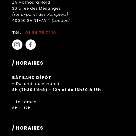
ZA Mamoura Nord
30 allée des Mésanges
(rond-point des Pompiers)
40090 SAINT-AVIT
(Landes)
Tél. :
05 58 75 71 10
/ HORAIRES
BÂTILAND DÉPÔT
– Du lundi au vendredi
8h (7h30 l’été) – 12h et de 13h30 à 18h
– Le samedi
8h – 12h
/ HORAIRES