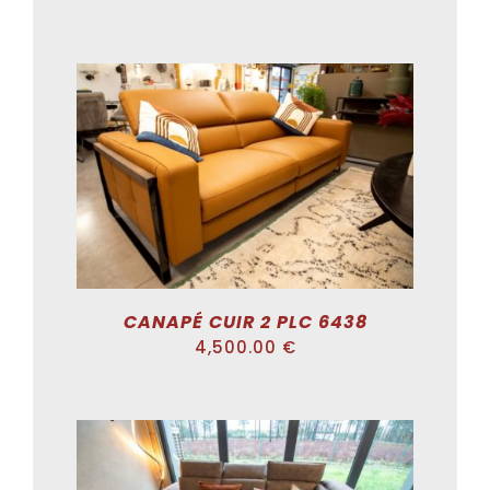
ADD TO CART
/
DÉTAILS
CANAPÉ CUIR 2 PLC 6438
4,500.00
€