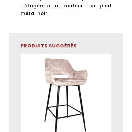
, étagère à mi hauteur , sur pied
métal noir.
PRODUITS SUGGÉRÉS
ADD TO CART
/
DÉTAILS