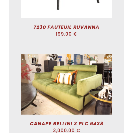
7230 FAUTEUIL RUVANNA
199.00
€
ADD TO CART
/
DÉTAILS
CANAPE BELLINI 3 PLC 6438
3,000.00
€