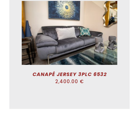
DÉTAILS
CANAPÉ JERSEY 3PLC 6532
2,400.00
€