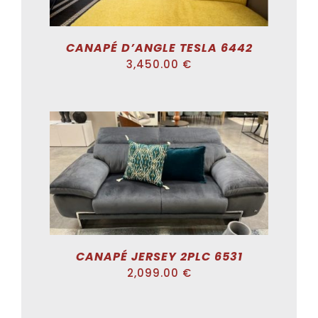
CANAPÉ D’ANGLE TESLA 6442
3,450.00
€
DÉTAILS
CANAPÉ JERSEY 2PLC 6531
2,099.00
€